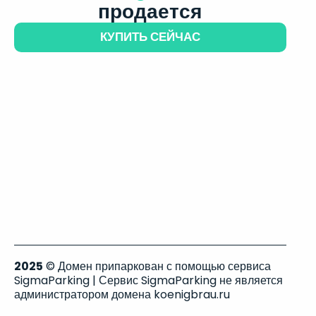
продается
КУПИТЬ СЕЙЧАС
2025
© Домен припаркован с помощью сервиса
SigmaParking | Сервис SigmaParking не является
администратором домена koenigbrau.ru