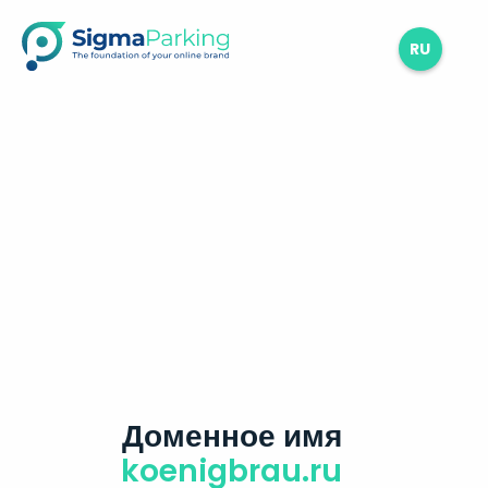
RU
Доменное имя
koenigbrau.ru